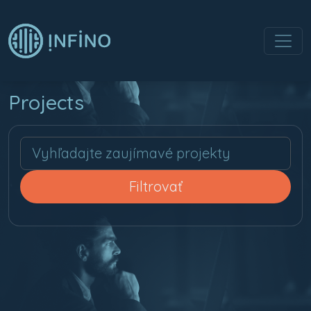
Projects
Hľadaj
Filtrovať