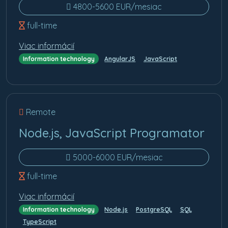
4800-5600 EUR/mesiac
full-time
Viac informácií
Information technology
AngularJS
JavaScript
Remote
Node.js, JavaScript Programator
5000-6000 EUR/mesiac
full-time
Viac informácií
Information technology
Node.js
PostgreSQL
SQL
TypeScript