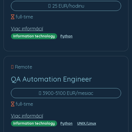
25 EUR/hodinu
full-time
Viac informácií
Information technology
Python
Remote
QA Automation Engineer
3900-5100 EUR/mesiac
full-time
Viac informácií
Information technology
Python
UNIX/Linux