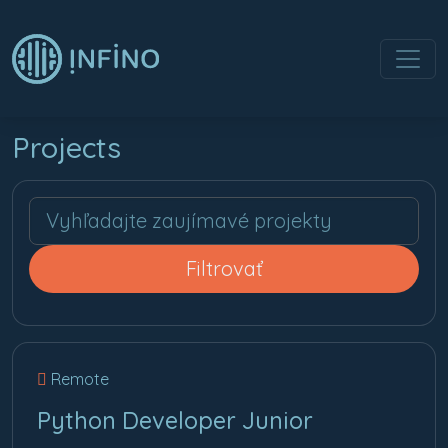
Projects
Hľadaj
Filtrovať
Remote
Python Developer Junior