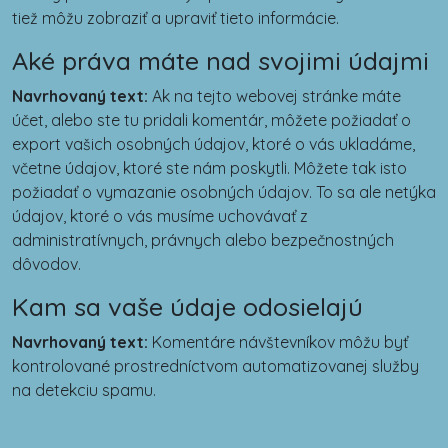
tiež môžu zobraziť a upraviť tieto informácie.
Aké práva máte nad svojimi údajmi
Navrhovaný text:
Ak na tejto webovej stránke máte
účet, alebo ste tu pridali komentár, môžete požiadať o
export vašich osobných údajov, ktoré o vás ukladáme,
včetne údajov, ktoré ste nám poskytli. Môžete tak isto
požiadať o vymazanie osobných údajov. To sa ale netýka
údajov, ktoré o vás musíme uchovávať z
administratívnych, právnych alebo bezpečnostných
dôvodov.
Kam sa vaše údaje odosielajú
Navrhovaný text:
Komentáre návštevníkov môžu byť
kontrolované prostredníctvom automatizovanej služby
na detekciu spamu.