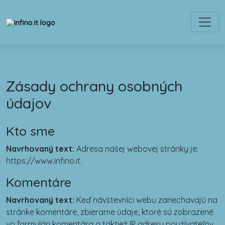
Zásady ochrany osobných
údajov
Kto sme
Navrhovaný text:
Adresa našej webovej stránky je:
https://www.infino.it.
Komentáre
Navrhovaný text:
Keď návštevníci webu zanechavajú na
stránke komentáre, zbierame údaje, ktoré sú zobrazené
vo formulári komentára a taktiež IP adresu používateľov