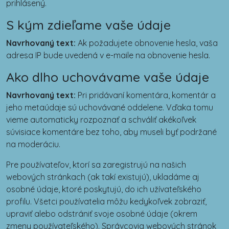
prihlásený.
S kým zdieľame vaše údaje
Navrhovaný text:
Ak požadujete obnovenie hesla, vaša
adresa IP bude uvedená v e-maile na obnovenie hesla.
Ako dlho uchovávame vaše údaje
Navrhovaný text:
Pri pridávaní komentára, komentár a
jeho metaúdaje sú uchovávané oddelene. Vďaka tomu
vieme automaticky rozpoznať a schváliť akékoľvek
súvisiace komentáre bez toho, aby museli byť podržané
na moderáciu.
Pre používateľov, ktorí sa zaregistrujú na našich
webových stránkach (ak takí existujú), ukladáme aj
osobné údaje, ktoré poskytujú, do ich užívateľského
profilu. Všetci používatelia môžu kedykoľvek zobraziť,
upraviť alebo odstrániť svoje osobné údaje (okrem
zmeny používateľského). Správcovia webových stránok