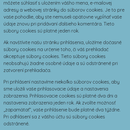
môžete súhlasiť s uložením vášho mena, e-mailovej
adresy a webovej stránky do súborov cookies. Je to pre
vaše pohodlie, aby ste nemuseli opätovne vypĺňať vaše
údaje znovu pri pridávaní ďalšieho komentára. Tieto
súbory cookies sú platné jeden rok.
Ak navštívite našu stránku prihlásenia, uložíme dočasné
súbory cookies na určenie toho, či váš prehliadač
akceptuje súbory cookies. Tieto súbory cookies
neobsahujú žiadne osobné údaje a sú odstránené pri
zatvorení prehliadača.
Pri prihlásení nastavíme niekoľko súborov cookies, aby
sme uložili vaše prihlasovacie údaje a nastavenia
zobrazenia. Prihlasovacie cookies sú platné dva dni a
nastavenia zobrazenia jeden rok. Ak zvolíte možnosť
„zapamätať“, vaše prihlásenie bude platné dva týždne.
Pri odhlásení sa z vášho účtu sú súbory cookies
odstránené.