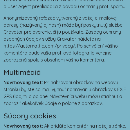
a User Agent prehliadača z dôvodu ochrany proti spamu.
Anonymizovaný reťazec vytvorený z vašej e-mailovej
adresy (nazývaný aj hash) môže byť poskytnutý službe
Gravatar pre overenie, či ju používate. Zásady ochrany
osobných údajov služby Gravatar nájdete na:
https://automattic.com/privacy/. Po schválení vášho
komentára bude vaša profilová fotografia verejne
zobrazená spolu s obsahom vášho komentára.
Multimédiá
Navrhovaný text:
Pri nahrávaní obrázkov na webovú
stránku by ste sa mali vyhnúť nahrávaniu obrázkov s EXIF
GPS údajmi o polohe. Návštevníci webu môžu stiahnuť a
zobraziť akékoľvek údaje o polohe z obrázkov.
Súbory cookies
Navrhovaný text:
Ak pridáte komentár na našej stránke,