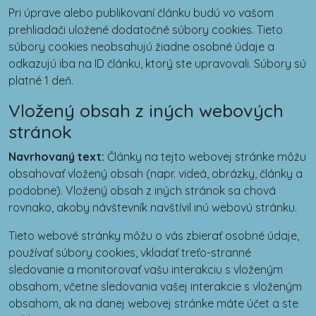
Pri úprave alebo publikovaní článku budú vo vašom
prehliadači uložené dodatočné súbory cookies. Tieto
súbory cookies neobsahujú žiadne osobné údaje a
odkazujú iba na ID článku, ktorý ste upravovali. Súbory sú
platné 1 deň.
Vložený obsah z iných webových
stránok
Navrhovaný text:
Články na tejto webovej stránke môžu
obsahovať vložený obsah (napr. videá, obrázky, články a
podobne). Vložený obsah z iných stránok sa chová
rovnako, akoby návštevník navštívil inú webovú stránku.
Tieto webové stránky môžu o vás zbierať osobné údaje,
používať súbory cookies, vkladať treťo-stranné
sledovanie a monitorovať vašu interakciu s vloženým
obsahom, včetne sledovania vašej interakcie s vloženým
obsahom, ak na danej webovej stránke máte účet a ste